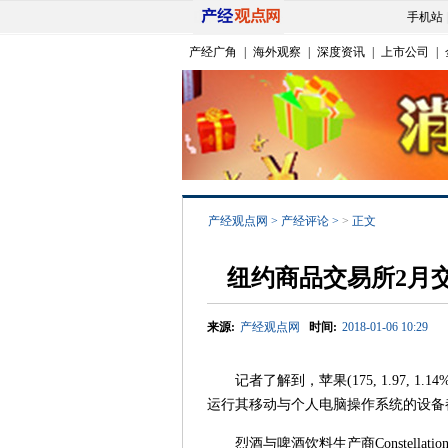
手机站
产经广角
|
海外观察
|
深度资讯
|
上市公司
|
产经观点网
>
产经评论
>
>
正文
纽约商品交易所2月
来源:
产经观点网
时间:
2018-01-06 10:29
记者了解到，苹果(175, 1.97, 1.
运行其移动与个人电脑操作系统的设备
烈酒与啤酒饮料生产商Constellatio