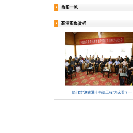
热图一览
高清图集赏析
他们对“溯古通今书法工程”怎么看？—