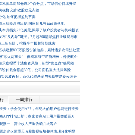
票私募单周加仓逾5个百分点，市场信心持续升温
关税协议后 欧股欧元齐跌
分化 如何把握盈利节奏
绩三胎概念股出炉,国家育儿补贴政策落地
头本月损失25亿美元,揭示了散户投资者与机构投资
发布“反内卷”研报，7月超300篇聚焦行业破局与市
迈上新台阶，挖掘半年报超预期线索
富杨建新800万股股份被拍卖，累计遭多次司法处置
报“冰火两重天”：低成本航空逆势增长，传统航企
警示虚拟币非法集资风险，新型“资金盘”骗局频
诉讼仲裁金额超30亿，公司面临重大法律风险
IPO风波再起，百亿代持悬案与关联交易疑云缠身
排行
一周排行
投资：学会使用APP，年纪大的用户也能进行投资
4券商APP排名出炉：多家券商APP用户量突破百万
观察一：营业收入严重依赖几大客户
票房冰火两重天 A股影视板块整体表现分化明显