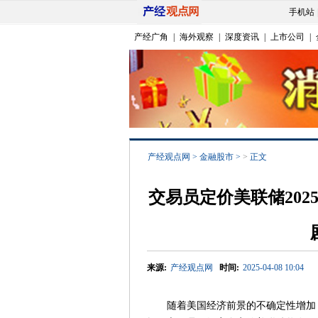
手机站
产经广角
|
海外观察
|
深度资讯
|
上市公司
|
产经观点网
>
金融股市
>
>
正文
交易员定价美联储20
来源:
产经观点网
时间:
2025-04-08 10:04
随着美国经济前景的不确定性增加，