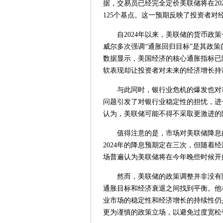
据，交易员已经完全定价美联储将在20
125个基点。这一预期反映了投资者
自2024年以来，美联储的货币政策
威尔多次强调“通胀回归目标”是其政
数据显示，美国经济的核心通胀指标已
软表现却让投资者对未来的经济增长持
与此同时，银行业危机的爆发也对市
问题引发了对银行业稳定性的担忧，进
认为，美联储可能不得不采取更激进的
值得注意的是，市场对美联储降息的预
2024年的降息预期定在三次，但随着
场普遍认为美联储将在今年晚些时候开始
然而，美联储的政策调整并非没有阻
通胀目标和经济衰退之间找到平衡。他
业市场的稳定性和经济增长的持续性仍
更为谨慎的政策立场，以避免过度宽松