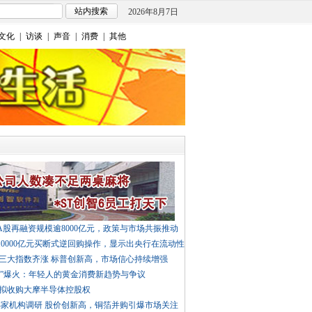
2026年8月7日
文化
|
访谈
|
声音
|
消费
|
其他
A股再融资规模逾8000亿元，政策与市场共振推动
10000亿元买断式逆回购操作，显示出央行在流动性
:三大指数齐涨 标普创新高，市场信心持续增强
金”爆火：年轻人的黄金消费新趋势与争议
:拟收购大摩半导体控股权
44家机构调研 股价创新高，铜箔并购引爆市场关注