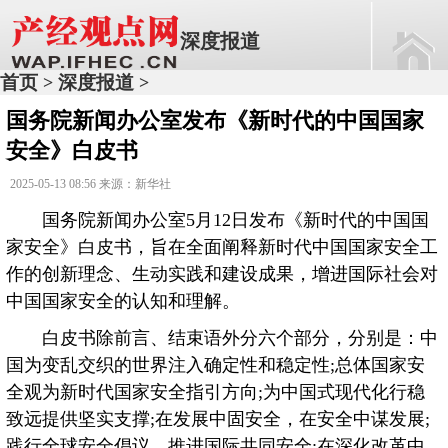
深度报道
首页
深度报道
>
>
国务院新闻办公室发布《新时代的中国国家
安全》白皮书
2025-05-13 08:56 来源：新华社
国务院新闻办公室5月12日发布《新时代的中国国
家安全》白皮书，旨在全面阐释新时代中国国家安全工
作的创新理念、生动实践和建设成果，增进国际社会对
中国国家安全的认知和理解。
白皮书除前言、结束语外分六个部分，分别是：中
国为变乱交织的世界注入确定性和稳定性;总体国家安
全观为新时代国家安全指引方向;为中国式现代化行稳
致远提供坚实支撑;在发展中固安全，在安全中谋发展;
践行全球安全倡议，推进国际共同安全;在深化改革中