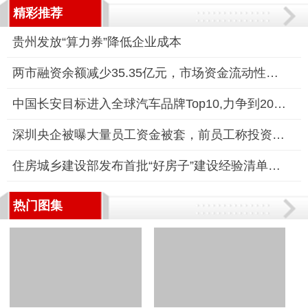
精彩推荐
贵州发放“算力券”降低企业成本
两市融资余额减少35.35亿元，市场资金流动性趋紧
中国长安目标进入全球汽车品牌Top10,力争到2030年实现整车产销规
深圳央企被曝大量员工资金被套，前员工称投资8万元仅拿回9000元
住房城乡建设部发布首批“好房子”建设经验清单，推动住房品质提
热门图集