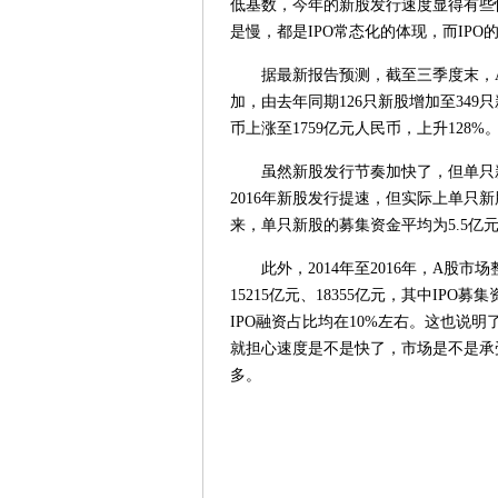
低基数，今年的新股发行速度显得有些
是慢，都是IPO常态化的体现，而IP
据最新报告预测，截至三季度末，A
加，由去年同期126只新股增加至349
币上涨至1759亿元人民币，上升128%
虽然新股发行节奏加快了，但单只新股
2016年新股发行提速，但实际上单只新
来，单只新股的募集资金平均为5.5亿
此外，2014年至2016年，A股市场整
15215亿元、18355亿元，其中IPO募
IPO融资占比均在10%左右。这也说
就担心速度是不是快了，市场是不是承
多。