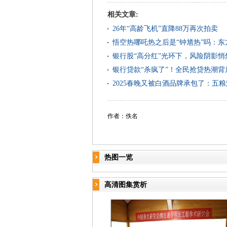
相关文章:
26年“高龄飞机”直降88万再次拍卖
悟空热哪吒热之后是“钟馗热”吗：东
银行股“高分红”光环下，风险阴影
银行贷款“杀疯了”！全民抢贷热潮
2025春晚又被白酒品牌承包了：五
作者：佚名
热图一览
高清图集赏析