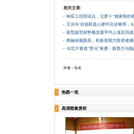
相关文章:
响应工信部试点，元萝卜“做家电价
王兴兴:目前机器人硬件完全够用，A
新型超导材料概念股平均上涨近四成
两融余额新高，利多星助力投资者捕
AI芯片赛道“黑马”来袭：新势力与
作者：佚名
热图一览
高清图集赏析