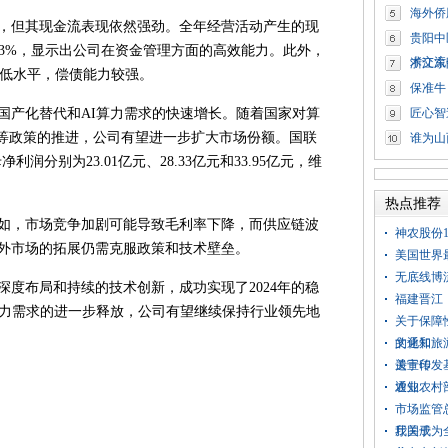
海外侨
，但其现金流表现依然强劲。全年经营活动产生的现
贵阳中
7.03%，显示出公司在资金管理方面的高效能力。此外，
术交流
浙江东
业较低水平，偿债能力较强。
保准牛
产化替代和AI算力需求的快速增长。随着国家对算
匠心智
”等政策的推进，公司有望进一步扩大市场份额。国联
谁为山
净利润分别为23.01亿元、28.33亿元和33.95亿元，维
热点推荐
，市场竞争加剧可能导致毛利率下降，而供应链波
神农股份
外市场的拓展仍需克服政策和技术壁垒。
美国世界
无底线博
布局和持续的技术创新，成功实现了2024年的稳
福建晋江
算力需求的进一步释放，公司有望继续保持行业领先地
关于保障
的通知
文化和旅
遗宣传
关于印发
通知
农业农村
市场监管
厅关于
我国成为