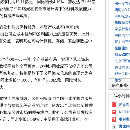
利润19.11亿元，同比增长4.10%，营收达131.66亿
涨
宇树发布
表现凸显了中科曙光在复杂市场环境下的稳健发展能力，
流
鸿海以3
域的持续布局成果。
7000
阶段
简单拍荣
盈利能力保持优秀，净资产收益率(ROE)为
家居行业
%，显示出公司在成本控制和盈利能力上的显著优势。此外，
中国汽车
71个百分点，表明其在高端计算机、存储、安全和数据中
富力地产
金困境
李嘉诚旗
加入财团
Space
芯-端—云—算”全产业链布局，实现了从上游芯
北京CB
数据平台的全面覆盖。这种协同效应不仅提升了公司
钨价再创
坚实基础。特别是旗下子公司海光信息的表现尤为突
郑州尖岗
，同比增长44.08%，净利润8.18亿元，同比增长
频发
信息服务
动力。
24小时
得了显著成效。公司积极参与全国一体化算力服务
苏忠海
通过与寒武纪等企业的合作，研发出全球首款AI推理
KIT
心和AI芯片市场的领先地位。此外，公司在研发投入
慧城市
3亿元，同比增长14.49%，主要用于高端计算机、存
中科曙
力龙头
黄元铭