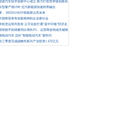
能源汽车技术创新中心成立 致力打造世界级创新高
车型量产倒计时 北汽新能源加速跨界融合
， MEDIASKIN智能屏点亮未来
中国将迎来有创新精神的企业家社会
米轨货运班列首发 云天化欲打通“孟中印缅”经济走
国智能手机销量同比增长9%，运营商促销成关键推
国电动汽车 迈向“智能电动汽车”新时代
前三季度完成战略性新兴产业投资1.4万亿元