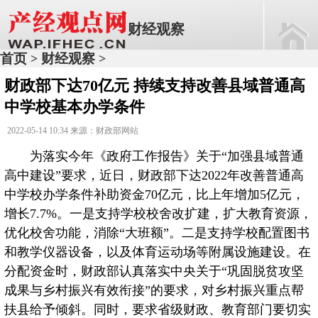
财经观察
首页
财经观察
>
>
财政部下达70亿元 持续支持改善县域普通高
中学校基本办学条件
2022-05-14 10:34 来源：财政部网站
为落实今年《政府工作报告》关于“加强县域普通
高中建设”要求，近日，财政部下达2022年改善普通高
中学校办学条件补助资金70亿元，比上年增加5亿元，
增长7.7%。一是支持学校校舍改扩建，扩大教育资源，
优化校舍功能，消除“大班额”。二是支持学校配置图书
和教学仪器设备，以及体育运动场等附属设施建设。在
分配资金时，财政部认真落实中央关于“巩固脱贫攻坚
成果与乡村振兴有效衔接”的要求，对乡村振兴重点帮
扶县给予倾斜。同时，要求省级财政、教育部门要切实