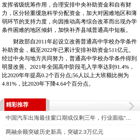
发挥省级统筹作用，合理安排中央补助资金和自有财
力，区分轻重缓急科学分配资金，加大对困难地区和薄
弱环节的支持力度，向因推动高考综合改革而出现办学
条件困难的地区倾斜，加快补齐县域普通高中短板。
财政部自2011年起设立改善普通高中学校办学条件
补助资金，截至2022年已累计安排补助资金511亿元。
经过中央与地方共同努力，普通高中学校办学条件得到
明显改善。2021年全国高中阶段毛入学率达到91.4%，
比2020年年提高0.2个百分点;56人以上大班额比例为
4.81%，比2020年下降4.64个百分点。
精彩推荐
中国汽车出海最佳窗口期或仅剩三年，行业面临“黄金窗口”与“窗
两融余额突破历史新高，突破2.3万亿元