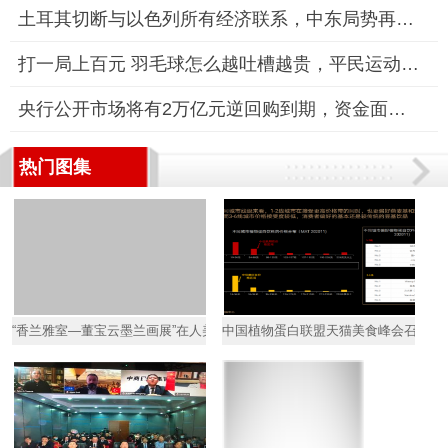
土耳其切断与以色列所有经济联系，中东局势再添变数
打一局上百元 羽毛球怎么越吐槽越贵，平民运动变“贵族运动”？
央行公开市场将有2万亿元逆回购到期，资金面或迎季节性收紧
热门图集
“香兰雅室—董宝云墨兰画展”在人美美术馆成功举办
中国植物蛋白联盟天猫美食峰会召开 