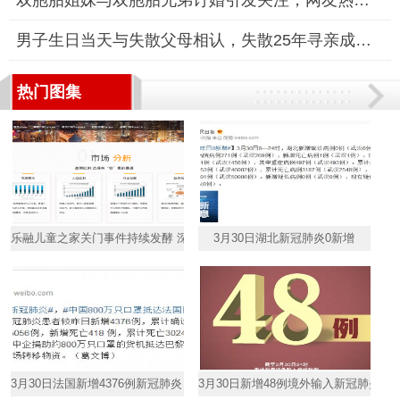
双胞胎姐妹与双胞胎兄弟订婚引发关注，网友热议“好事成双”
男子生日当天与失散父母相认，失散25年寻亲成功科技助力梦圆
热门图集
乐融儿童之家关门事件持续发酵 深陷诚信拷问
3月30日湖北新冠肺炎0新增
3月30日法国新增4376例新冠肺炎 中国800万只口罩抵达法国巴黎
3月30日新增48例境外输入新冠肺炎病